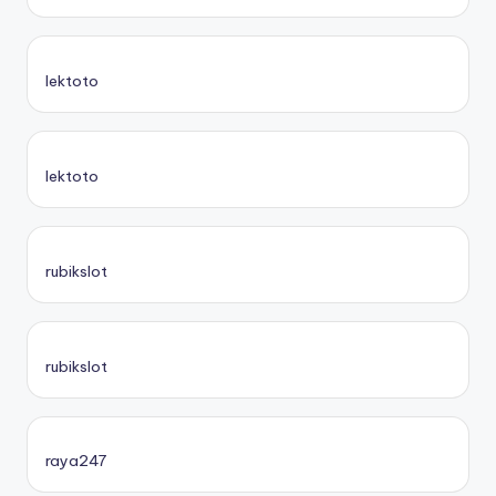
lektoto
lektoto
rubikslot
rubikslot
raya247