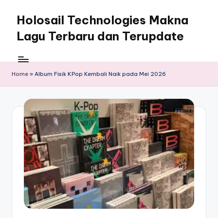
Holosail Technologies Makna
Skip
to
Lagu Terbaru dan Terupdate
content
Home
»
Album Fisik KPop Kembali Naik pada Mei 2026