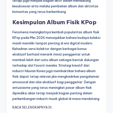
tetapi juga menjadi bagian aktif dalam mendukung
kesuksesan artis melalui pembelian album dan aktivitas
komunitas yang terus berkembang.
Kesimpulan Album Fisik KPop
Fenomena meningkatnya kembali popularitas album fisik
KPop pada Mei 2026 menunjukkan bahwa budaya koleksi
masih memiliki tempat penting di era digital modern.
Kehadiran versi kolektor dengan berbagai bonus
eksklusif berhasil menarik minat penggemar untuk
membeli lebih dari satu album sebagai bentuk dukungan
terhadap idol favorit mereka. Strategi kreatif dari
industri hiburan Korea juga membuktikan bahwa album
fisik dapat tetap relevan jika menghadirkan pengalaman
emosional dan nilai eksklusif bagi penggemar. Dengan
antusiasme yang terus meningkat pasar album fisik
diprediksi akan tetap menjadi bagian penting dalam
perkembangan industri musik global di masa mendatang.
BACA SELENGKAPNYA DI..