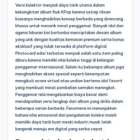
Versi kolektor menjadi daya tarik utama dalam
kebangkitan album fisik KPop karena setiap rilisan
biasanya menghadirkan konsep berbeda yang dirancang
khusus untuk menarik minat penggemar. Banyak idol dan
agensi hiburan kini berlomba menciptakan desain album
yang unik dengan kualitas kemasan premium serta bonus
eksklusif yang tidak tersedia di platform digital.
Photocard edisi terbatas menjadi salah satu item paling
diburu karena memiliki nilai koleksi tinggi di kalangan
penggemar internasional. Selain itu beberapa album juga
menghadirkan akses spesial seperti kesempatan
mengikuti acara virtual atau undian bertemu idol favorit
yang membuat minat pembelian semakin meningkat.
Penggemar rela mengeluarkan biaya besar demi
mendapatkan versi lengkap dari album yang dirilis dalam
beberapa varian berbeda. Fenomena ini menunjukkan
bahwa nilai emosional dan pengalaman koleksi masih
memiliki daya tarik kuat meski industri musik telah
bergerak menuju era digital yang serba cepat.