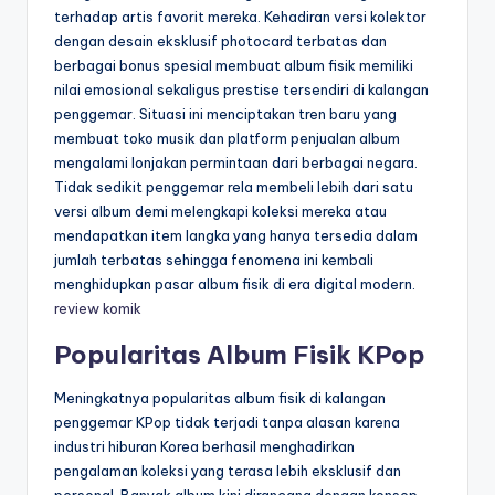
terhadap artis favorit mereka. Kehadiran versi kolektor
dengan desain eksklusif photocard terbatas dan
berbagai bonus spesial membuat album fisik memiliki
nilai emosional sekaligus prestise tersendiri di kalangan
penggemar. Situasi ini menciptakan tren baru yang
membuat toko musik dan platform penjualan album
mengalami lonjakan permintaan dari berbagai negara.
Tidak sedikit penggemar rela membeli lebih dari satu
versi album demi melengkapi koleksi mereka atau
mendapatkan item langka yang hanya tersedia dalam
jumlah terbatas sehingga fenomena ini kembali
menghidupkan pasar album fisik di era digital modern.
review komik
Popularitas Album Fisik KPop
Meningkatnya popularitas album fisik di kalangan
penggemar KPop tidak terjadi tanpa alasan karena
industri hiburan Korea berhasil menghadirkan
pengalaman koleksi yang terasa lebih eksklusif dan