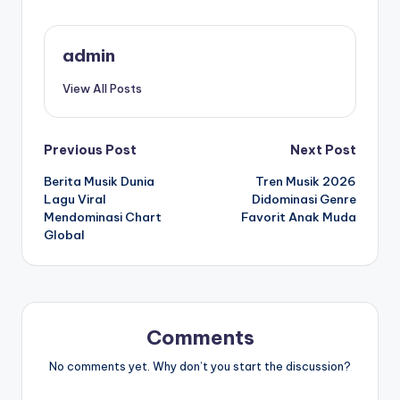
admin
View All Posts
Post
Previous Post
Next Post
Berita Musik Dunia
Tren Musik 2026
navigation
Lagu Viral
Didominasi Genre
Mendominasi Chart
Favorit Anak Muda
Global
Comments
No comments yet. Why don’t you start the discussion?