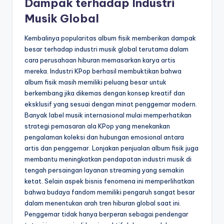
Dampak terhadap Industri
Musik Global
Kembalinya popularitas album fisik memberikan dampak
besar terhadap industri musik global terutama dalam
cara perusahaan hiburan memasarkan karya artis
mereka. Industri KPop berhasil membuktikan bahwa
album fisik masih memiliki peluang besar untuk
berkembang jika dikemas dengan konsep kreatif dan
eksklusif yang sesuai dengan minat penggemar modern.
Banyak label musik internasional mulai memperhatikan
strategi pemasaran ala KPop yang menekankan
pengalaman koleksi dan hubungan emosional antara
artis dan penggemar. Lonjakan penjualan album fisik juga
membantu meningkatkan pendapatan industri musik di
tengah persaingan layanan streaming yang semakin
ketat. Selain aspek bisnis fenomena ini memperlihatkan
bahwa budaya fandom memiliki pengaruh sangat besar
dalam menentukan arah tren hiburan global saat ini.
Penggemar tidak hanya berperan sebagai pendengar