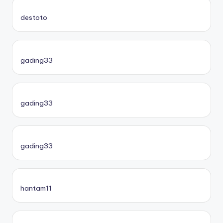
destoto
gading33
gading33
gading33
hantam11