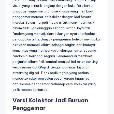
personal. Banyak album kini dirancang dengan konsep
visual yang artistik lengkap dengan buku foto kartu
anggota hingga merchandise khusus yang membuat
penggemar merasa lebih dekat dengan idol favorit
mereka. Selain menjadi media untuk menikmati musik
album fisik juga dianggap sebagai simbol loyalitas
fandom yang menunjukkan dukungan nyata terhadap
pencapaian artis. Banyak penggemar bahkan menjadikan
aktivitas membeli album sebagai bagian dari budaya
komunitas yang memperkuat hubungan antar sesama
fandom di berbagai negara. Fenomena ini membuat
penjualan album fisik kembali menjadi indikator penting
kesuksesan idol KPop di tengah dominasi layanan
streaming digital. Tidak sedikit grup yang berhasil
mencetak rekor penjualan besar karena tingginya
antusiasme penggemar terhadap versi kolektor yang
dirilis secara terbatas.
Versi Kolektor Jadi Buruan
Penggemar