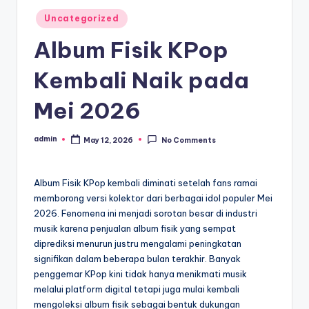
Posted
Uncategorized
in
Album Fisik KPop
Kembali Naik pada
Mei 2026
admin
May 12, 2026
No Comments
Posted
by
Album Fisik KPop kembali diminati setelah fans ramai
memborong versi kolektor dari berbagai idol populer Mei
2026. Fenomena ini menjadi sorotan besar di industri
musik karena penjualan album fisik yang sempat
diprediksi menurun justru mengalami peningkatan
signifikan dalam beberapa bulan terakhir. Banyak
penggemar KPop kini tidak hanya menikmati musik
melalui platform digital tetapi juga mulai kembali
mengoleksi album fisik sebagai bentuk dukungan