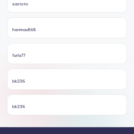
sastoto
harimau868
furla77
bk236
bk236