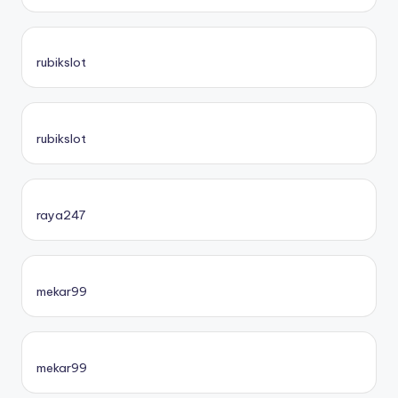
rubikslot
rubikslot
raya247
mekar99
mekar99