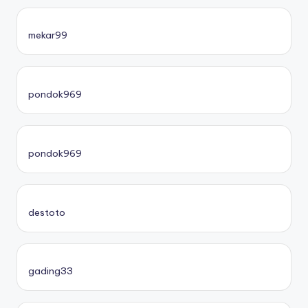
mekar99
pondok969
pondok969
destoto
gading33