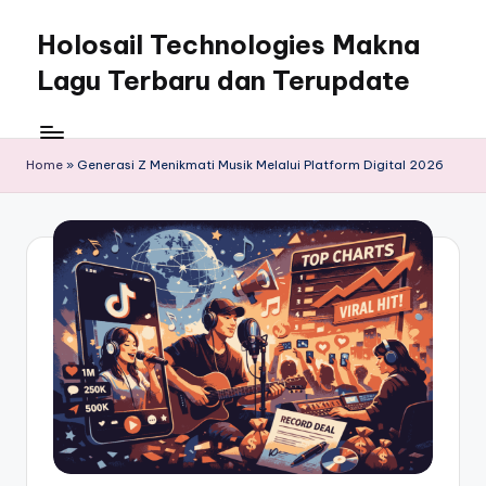
Holosail Technologies Makna
Skip
to
Lagu Terbaru dan Terupdate
content
Home
»
Generasi Z Menikmati Musik Melalui Platform Digital 2026