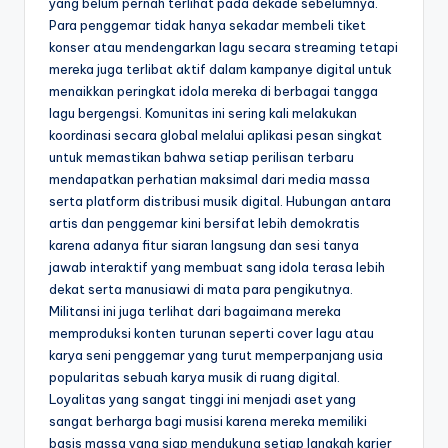
yang belum pernah terlihat pada dekade sebelumnya.
Para penggemar tidak hanya sekadar membeli tiket
konser atau mendengarkan lagu secara streaming tetapi
mereka juga terlibat aktif dalam kampanye digital untuk
menaikkan peringkat idola mereka di berbagai tangga
lagu bergengsi. Komunitas ini sering kali melakukan
koordinasi secara global melalui aplikasi pesan singkat
untuk memastikan bahwa setiap perilisan terbaru
mendapatkan perhatian maksimal dari media massa
serta platform distribusi musik digital. Hubungan antara
artis dan penggemar kini bersifat lebih demokratis
karena adanya fitur siaran langsung dan sesi tanya
jawab interaktif yang membuat sang idola terasa lebih
dekat serta manusiawi di mata para pengikutnya.
Militansi ini juga terlihat dari bagaimana mereka
memproduksi konten turunan seperti cover lagu atau
karya seni penggemar yang turut memperpanjang usia
popularitas sebuah karya musik di ruang digital.
Loyalitas yang sangat tinggi ini menjadi aset yang
sangat berharga bagi musisi karena mereka memiliki
basis massa yang siap mendukung setiap langkah karier