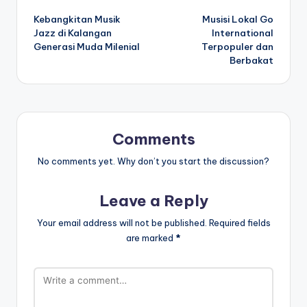
Post
Kebangkitan Musik
Musisi Lokal Go
navigation
Jazz di Kalangan
International
Generasi Muda Milenial
Terpopuler dan
Berbakat
Comments
No comments yet. Why don’t you start the discussion?
Leave a Reply
Your email address will not be published.
Required fields
are marked
*