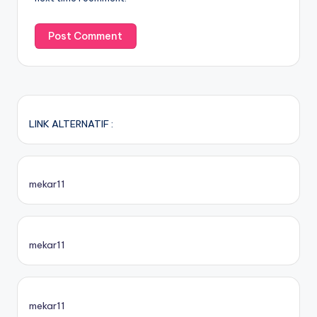
LINK ALTERNATIF :
mekar11
mekar11
mekar11