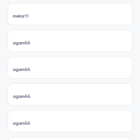
mekar11
agam66
agam66
agam66
agam66