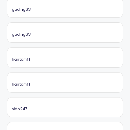
gading33
gading33
hantam11
hantam11
sido247