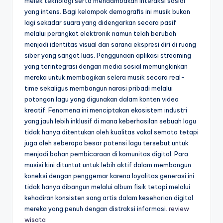
melek teknologi serta mendambakan interaksi sosial
yang intens. Bagi kelompok demografis ini musik bukan
lagi sekadar suara yang didengarkan secara pasif
melalui perangkat elektronik namun telah berubah
menjadi identitas visual dan sarana ekspresi diri di ruang
siber yang sangat luas. Penggunaan aplikasi streaming
yang terintegrasi dengan media sosial memungkinkan
mereka untuk membagikan selera musik secara real-
time sekaligus membangun narasi pribadi melalui
potongan lagu yang digunakan dalam konten video
kreatif. Fenomena ini menciptakan ekosistem industri
yang jauh lebih inklusif di mana keberhasilan sebuah lagu
tidak hanya ditentukan oleh kualitas vokal semata tetapi
juga oleh seberapa besar potensi lagu tersebut untuk
menjadi bahan pembicaraan di komunitas digital. Para
musisi kini dituntut untuk lebih aktif dalam membangun
koneksi dengan penggemar karena loyalitas generasi ini
tidak hanya dibangun melalui album fisik tetapi melalui
kehadiran konsisten sang artis dalam keseharian digital
mereka yang penuh dengan distraksi informasi.
review
wisata