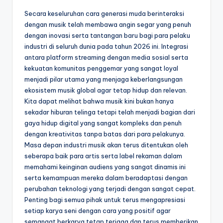
Secara keseluruhan cara generasi muda berinteraksi
dengan musik telah membawa angin segar yang penuh
dengan inovasi serta tantangan baru bagi para pelaku
industri di seluruh dunia pada tahun 2026 ini. Integrasi
antara platform streaming dengan media sosial serta
kekuatan komunitas penggemar yang sangat loyal
menjadi pilar utama yang menjaga keberlangsungan
ekosistem musik global agar tetap hidup dan relevan.
Kita dapat melihat bahwa musik kini bukan hanya
sekadar hiburan telinga tetapi telah menjadi bagian dari
gaya hidup digital yang sangat kompleks dan penuh
dengan kreativitas tanpa batas dari para pelakunya.
Masa depan industri musik akan terus ditentukan oleh
seberapa baik para artis serta label rekaman dalam
memahami keinginan audiens yang sangat dinamis ini
serta kemampuan mereka dalam beradaptasi dengan
perubahan teknologi yang terjadi dengan sangat cepat.
Penting bagi semua pihak untuk terus mengapresiasi
setiap karya seni dengan cara yang positif agar
semangat berkarya tetap terjaga dan terus memberikan