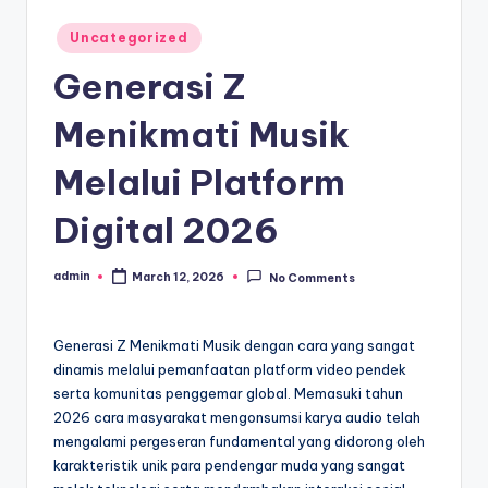
Posted
Uncategorized
in
Generasi Z
Menikmati Musik
Melalui Platform
Digital 2026
admin
March 12, 2026
No Comments
Posted
by
Generasi Z Menikmati Musik dengan cara yang sangat
dinamis melalui pemanfaatan platform video pendek
serta komunitas penggemar global. Memasuki tahun
2026 cara masyarakat mengonsumsi karya audio telah
mengalami pergeseran fundamental yang didorong oleh
karakteristik unik para pendengar muda yang sangat