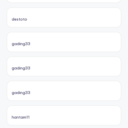
destoto
gading33
gading33
gading33
hantam11