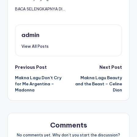
BACA SELENGKAPNYA DI…
admin
View All Posts
Post
Previous Post
Next Post
Makna Lagu Don’t Cry
Makna Lagu Beauty
navigation
for Me Argentina –
and the Beast – Celine
Madonna
Dion
Comments
No comments yet. Why don’t you start the discussion?