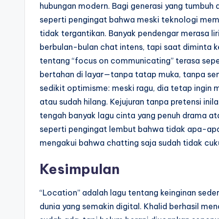
hubungan modern. Bagi generasi yang tumbuh de
seperti pengingat bahwa meski teknologi membu
tidak tergantikan. Banyak pendengar merasa li
berbulan-bulan chat intens, tapi saat diminta k
tentang “focus on communicating” terasa seper
bertahan di layar—tanpa tatap muka, tanpa se
sedikit optimisme: meski ragu, dia tetap ingi
atau sudah hilang. Kejujuran tanpa pretensi in
tengah banyak lagu cinta yang penuh drama ata
seperti pengingat lembut bahwa tidak apa-ap
mengakui bahwa chatting saja sudah tidak cuku
Kesimpulan
“Location” adalah lagu tentang keinginan sed
dunia yang semakin digital. Khalid berhasil m