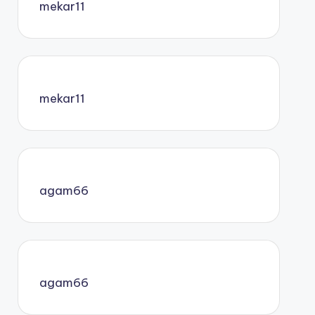
mekar11
mekar11
agam66
agam66