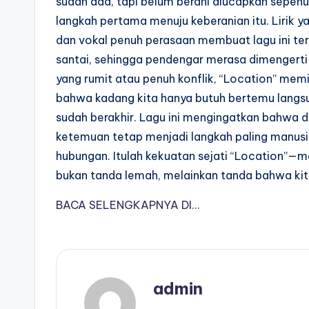
sudah ada, tapi belum berani diucapkan sepen
langkah pertama menuju keberanian itu. Lirik 
dan vokal penuh perasaan membuat lagu ini ter
santai, sehingga pendengar merasa dimengerti 
yang rumit atau penuh konflik, “Location” memil
bahwa kadang kita hanya butuh bertemu langsu
sudah berakhir. Lagu ini mengingatkan bahwa d
ketemuan tetap menjadi langkah paling manu
hubungan. Itulah kekuatan sejati “Location”
bukan tanda lemah, melainkan tanda bahwa kita
BACA SELENGKAPNYA DI…
admin