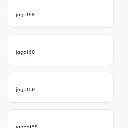
jago168
jago168
jago168
japan168