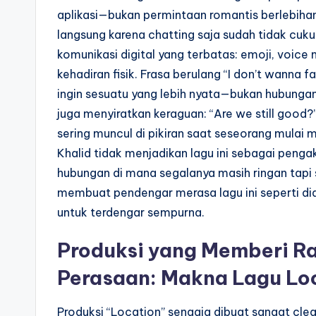
aplikasi—bukan permintaan romantis berlebihan
langsung karena chatting saja sudah tidak cu
komunikasi digital yang terbatas: emoji, voice
kehadiran fisik. Frasa berulang “I don’t wanna 
ingin sesuatu yang lebih nyata—bukan hubungan v
juga menyiratkan keraguan: “Are we still good?
sering muncul di pikiran saat seseorang mulai 
Khalid tidak menjadikan lagu ini sebagai penga
hubungan di mana segalanya masih ringan tapi s
membuat pendengar merasa lagu ini seperti dia
untuk terdengar sempurna.
Produksi yang Memberi Ra
Perasaan: Makna Lagu Loc
Produksi “Location” sengaja dibuat sangat clea