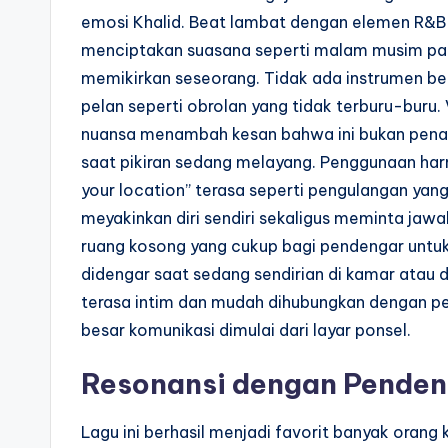
emosi Khalid. Beat lambat dengan elemen R&B 
menciptakan suasana seperti malam musim pa
memikirkan seseorang. Tidak ada instrumen be
pelan seperti obrolan yang tidak terburu-buru. 
nuansa menambah kesan bahwa ini bukan penamp
saat pikiran sedang melayang. Penggunaan har
your location” terasa seperti pengulangan y
meyakinkan diri sendiri sekaligus meminta jawa
ruang kosong yang cukup bagi pendengar untuk
didengar saat sedang sendirian di kamar atau 
terasa intim dan mudah dihubungkan dengan pe
besar komunikasi dimulai dari layar ponsel.
Resonansi dengan Pendeng
Lagu ini berhasil menjadi favorit banyak oran