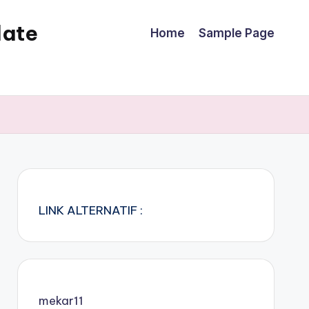
date
Home
Sample Page
LINK ALTERNATIF :
mekar11