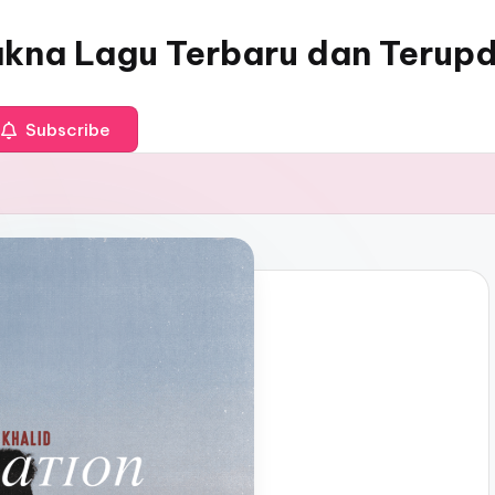
akna Lagu Terbaru dan Terup
Subscribe