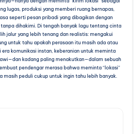
uhnya—hanya dengan meminta “kirim lokasi” sebagai
yang lugas, produksi yang memberi ruang bernapas,
asa seperti pesan pribadi yang dibagikan dengan
tanpa dihakimi. Di tengah banyak lagu tentang cinta
ih jalur yang lebih tenang dan realistis: mengakui
ng untuk tahu apakah perasaan itu masih ada atau
i era komunikasi instan, keberanian untuk meminta
siawi—dan kadang paling menakutkan—dalam sebuah
—membuat pendengar merasa bahwa meminta “lokasi”
 masih peduli cukup untuk ingin tahu lebih banyak.