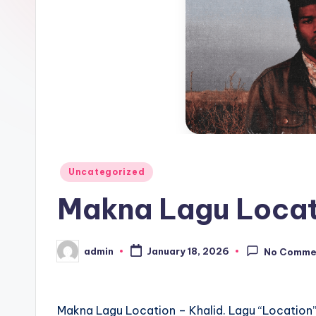
Posted
Uncategorized
in
Makna Lagu Locat
admin
January 18, 2026
No Comme
Posted
by
Makna Lagu Location – Khalid. Lagu “Location” 