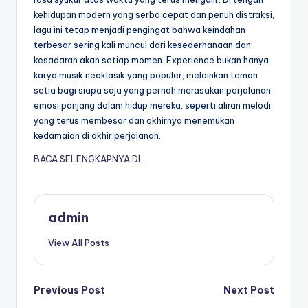
kehidupan modern yang serba cepat dan penuh distraksi,
lagu ini tetap menjadi pengingat bahwa keindahan
terbesar sering kali muncul dari kesederhanaan dan
kesadaran akan setiap momen. Experience bukan hanya
karya musik neoklasik yang populer, melainkan teman
setia bagi siapa saja yang pernah merasakan perjalanan
emosi panjang dalam hidup mereka, seperti aliran melodi
yang terus membesar dan akhirnya menemukan
kedamaian di akhir perjalanan.
BACA SELENGKAPNYA DI…
admin
View All Posts
Post
Previous Post
Next Post