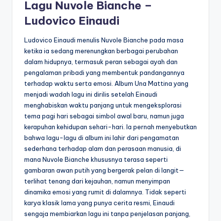
Lagu Nuvole Bianche –
Ludovico Einaudi
Ludovico Einaudi menulis Nuvole Bianche pada masa
ketika ia sedang merenungkan berbagai perubahan
dalam hidupnya, termasuk peran sebagai ayah dan
pengalaman pribadi yang membentuk pandangannya
terhadap waktu serta emosi. Album Una Mattina yang
menjadi wadah lagu ini dirilis setelah Einaudi
menghabiskan waktu panjang untuk mengeksplorasi
tema pagi hari sebagai simbol awal baru, namun juga
kerapuhan kehidupan sehari-hari. Ia pernah menyebutkan
bahwa lagu-lagu di album ini lahir dari pengamatan
sederhana terhadap alam dan perasaan manusia, di
mana Nuvole Bianche khususnya terasa seperti
gambaran awan putih yang bergerak pelan di langit—
terlihat tenang dari kejauhan, namun menyimpan
dinamika emosi yang rumit di dalamnya. Tidak seperti
karya klasik lama yang punya cerita resmi, Einaudi
sengaja membiarkan lagu ini tanpa penjelasan panjang,