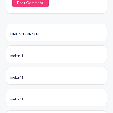
LINK ALTERNATIF :
mekar11
mekar11
mekar11