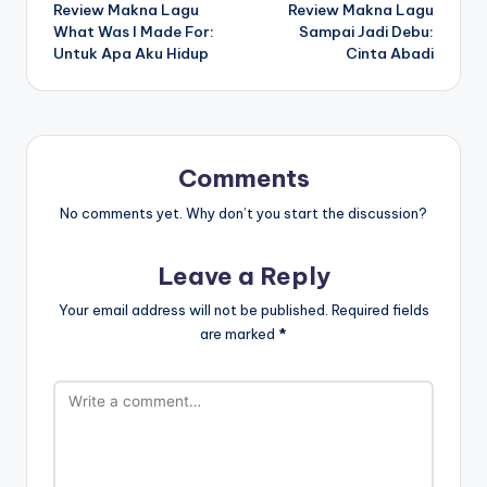
Review Makna Lagu
Review Makna Lagu
navigation
What Was I Made For:
Sampai Jadi Debu:
Untuk Apa Aku Hidup
Cinta Abadi
Comments
No comments yet. Why don’t you start the discussion?
Leave a Reply
Your email address will not be published.
Required fields
are marked
*