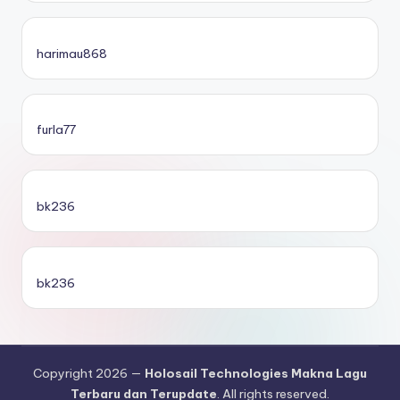
harimau868
furla77
bk236
bk236
Copyright 2026 —
Holosail Technologies Makna Lagu
Terbaru dan Terupdate
. All rights reserved.