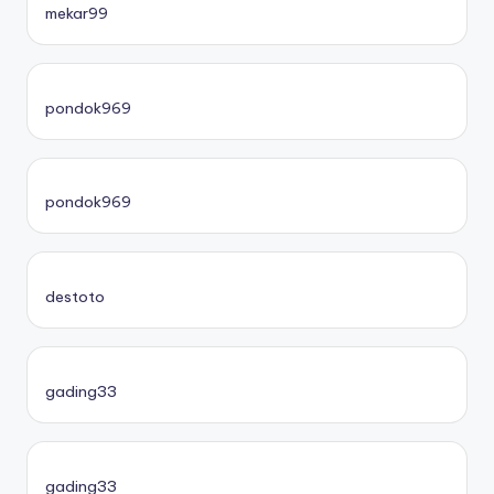
mekar99
pondok969
pondok969
destoto
gading33
gading33