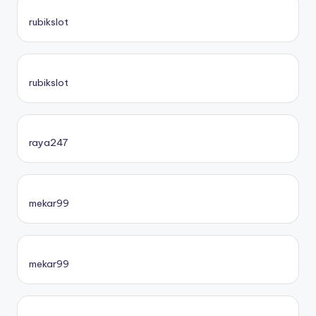
rubikslot
rubikslot
raya247
mekar99
mekar99