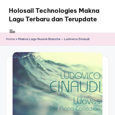
Holosail Technologies Makna
Skip
to
Lagu Terbaru dan Terupdate
content
Home
»
Makna Lagu Nuvole Bianche – Ludovico Einaudi