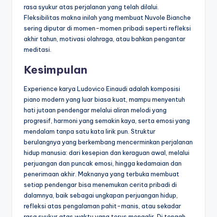
rasa syukur atas perjalanan yang telah dilalui.
Fleksibilitas makna inilah yang membuat Nuvole Bianche
sering diputar di momen-momen pribadi seperti refleksi
akhir tahun, motivasi olahraga, atau bahkan pengantar
meditasi.
Kesimpulan
Experience karya Ludovico Einaudi adalah komposisi
piano modern yang luar biasa kuat, mampu menyentuh
hati jutaan pendengar melalui aliran melodi yang
progresif, harmoni yang semakin kaya, serta emosi yang
mendalam tanpa satu kata lirik pun. Struktur
berulangnya yang berkembang mencerminkan perjalanan
hidup manusia: dari kesepian dan keraguan awal, melalui
perjuangan dan puncak emosi, hingga kedamaian dan
penerimaan akhir. Maknanya yang terbuka membuat
setiap pendengar bisa menemukan cerita pribadi di
dalamnya, baik sebagai ungkapan perjuangan hidup,
refleksi atas pengalaman pahit-manis, atau sekadar
rasa syukur atas waktu yang terus mengalir. Di tengah