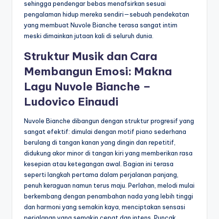
sehingga pendengar bebas menafsirkan sesuai
pengalaman hidup mereka sendiri—sebuah pendekatan
yang membuat Nuvole Bianche terasa sangat intim
meski dimainkan jutaan kali di seluruh dunia.
Struktur Musik dan Cara
Membangun Emosi: Makna
Lagu Nuvole Bianche –
Ludovico Einaudi
Nuvole Bianche dibangun dengan struktur progresif yang
sangat efektif: dimulai dengan motif piano sederhana
berulang di tangan kanan yang dingin dan repetitif,
didukung akor minor di tangan kiri yang memberikan rasa
kesepian atau ketegangan awal. Bagian ini terasa
seperti langkah pertama dalam perjalanan panjang,
penuh keraguan namun terus maju. Perlahan, melodi mulai
berkembang dengan penambahan nada yang lebih tinggi
dan harmoni yang semakin kaya, menciptakan sensasi
perjalanan yang semakin cepat dan intens. Puncak