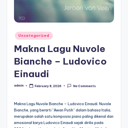
Posted
Uncategorized
in
Makna Lagu Nuvole
Bianche – Ludovico
Einaudi
admin
February 8, 2026
No Comments
Posted
by
Makna Lagu Nuvole Bianche – Ludovico Einaudi. Nuvole
Bianche, yang berarti “Awan Putih” dalam bahasa Italia,
merupakan salah satu komposisi piano paling dikenal dan
emosional karya Ludovico Einaudi sejak dirilis pada