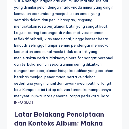
2004 sebagai bagian dari album Una Mattina. Melodi
yang dimulai pelan dengan nada-nada minor yang dingin,
kemudian berkembang menjadi aliran emosi yang
semakin dalam dan penuh harapan, langsung
menciptakan rasa perjalanan batin yang sangat kuat.
Lagu ini sering terdengar di video motivasi, momen
reflektif pribadi, iklan emosional, hingga konser besar
Einaudi, sehingga hampir semua pendengar merasakan
kedekatan emosional meski tidak ada lirik yang
menjelaskan cerita. Maknanya bersifat sangat personal
dan terbuka, namun secara umum sering dikaitkan
dengan tema perjalanan hidup, kesedihan yang perlahan
berubah menjadi penerimaan, serta keindahan
sederhana yang muncul dari awan-awan putih di langit
biru. Komposisi ini tetap relevan karena kemampuannya
menyentuh jiwa lintas generasi tanpa perlu kata-kata.
INFO SLOT
Latar Belakang Penciptaan
dan Konteks Album: Makna