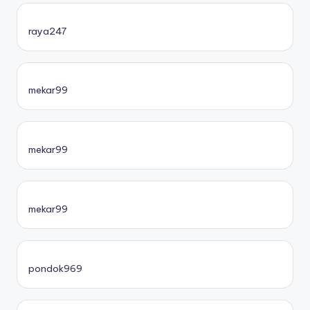
raya247
mekar99
mekar99
mekar99
pondok969