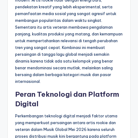
modern. Artis rookie hadir dengan energi baru,
pendekatan kreatif yang lebih eksperimental, serta
pemanfaatan media sosial yang sangat agresif untuk
membangun popularitas dalam waktu singkat.
Sementara itu artis veteran membawa pengalaman
panjang, kualitas produksi yang matang, dan kemampuan
untuk mempertahankan relevansi di tengah perubahan
tren yang sangat cepat. Kombinasi ini membuat
persaingan di tangga lagu global menjadi semakin
dinamis karena tidak ada satu kelompok yang benar
benar mendominasi secara mutlak, melainkan saling
bersaing dalam berbagai kategori musik dan pasar
internasional.
Peran Teknologi dan Platform
Digital
Perkembangan teknologi digital menjadi faktor utama
yang memperkuat persaingan antara artis rookie dan
veteran dalam Musik Global Mei 2026 karena seluruh
proses distribusi musik kini bergantung pada platform