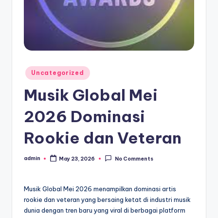
Posted
Uncategorized
in
Musik Global Mei
2026 Dominasi
Rookie dan Veteran
admin
May 23, 2026
No Comments
Posted
by
Musik Global Mei 2026 menampilkan dominasi artis
rookie dan veteran yang bersaing ketat di industri musik
dunia dengan tren baru yang viral di berbagai platform