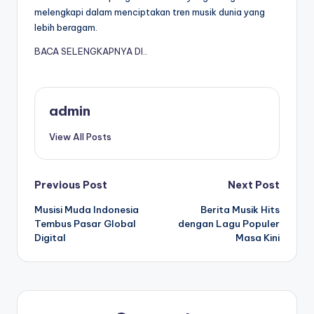
melengkapi dalam menciptakan tren musik dunia yang
lebih beragam.
BACA SELENGKAPNYA DI..
admin
View All Posts
Post
Previous Post
Next Post
Musisi Muda Indonesia
Berita Musik Hits
navigation
Tembus Pasar Global
dengan Lagu Populer
Digital
Masa Kini