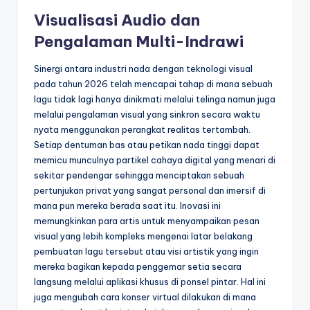
Visualisasi Audio dan
Pengalaman Multi-Indrawi
Sinergi antara industri nada dengan teknologi visual
pada tahun 2026 telah mencapai tahap di mana sebuah
lagu tidak lagi hanya dinikmati melalui telinga namun juga
melalui pengalaman visual yang sinkron secara waktu
nyata menggunakan perangkat realitas tertambah.
Setiap dentuman bas atau petikan nada tinggi dapat
memicu munculnya partikel cahaya digital yang menari di
sekitar pendengar sehingga menciptakan sebuah
pertunjukan privat yang sangat personal dan imersif di
mana pun mereka berada saat itu. Inovasi ini
memungkinkan para artis untuk menyampaikan pesan
visual yang lebih kompleks mengenai latar belakang
pembuatan lagu tersebut atau visi artistik yang ingin
mereka bagikan kepada penggemar setia secara
langsung melalui aplikasi khusus di ponsel pintar. Hal ini
juga mengubah cara konser virtual dilakukan di mana