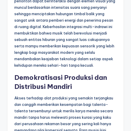
penonton dapat berinteraksi dengan elemen visual yang
muncul berdasarkan intensitas suara sang penyanyi
sehingga menciptakan hubungan timbal balik yang
sangat unik antara pemberi energi dan penerima pesan
di ruang digital. Keberhasilan integrasi multi-indrawi ini
membuktikan bahwa musik telah berevolusi menjadi
sebuah entitas hiburan yang sangat luas cakupannya
serta mampu memberikan kepuasan sensorik yang lebih
lengkap bagi masyarakat modern yang selalu
mendambakan keajaiban teknologi dalam setiap aspek
kehidupan mereka sehari-hari tanpa kecuali.
Demokratisasi Produksi dan
Distribusi Mandiri
Akses terhadap alat produksi yang semakin terjangkau
dan canggih memberikan kesempatan bagi talenta-
talenta tersembunyi untuk merilis karya mereka secara
mandiri tanpa harus melewati proses kurasi yang kaku
dari perusahaan rekaman besar yang sering kali hanya
memandang nilai komersial semata. Para musisi kini