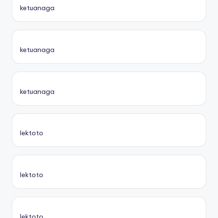
ketuanaga
ketuanaga
ketuanaga
lektoto
lektoto
lektoto