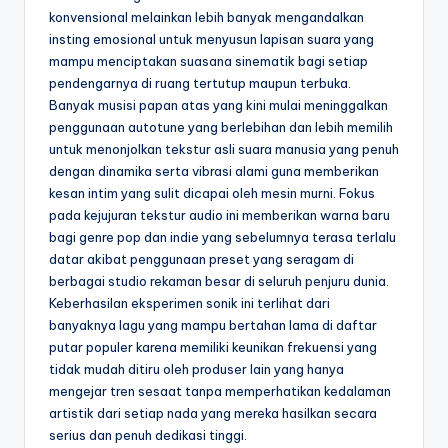
konvensional melainkan lebih banyak mengandalkan
insting emosional untuk menyusun lapisan suara yang
mampu menciptakan suasana sinematik bagi setiap
pendengarnya di ruang tertutup maupun terbuka.
Banyak musisi papan atas yang kini mulai meninggalkan
penggunaan autotune yang berlebihan dan lebih memilih
untuk menonjolkan tekstur asli suara manusia yang penuh
dengan dinamika serta vibrasi alami guna memberikan
kesan intim yang sulit dicapai oleh mesin murni. Fokus
pada kejujuran tekstur audio ini memberikan warna baru
bagi genre pop dan indie yang sebelumnya terasa terlalu
datar akibat penggunaan preset yang seragam di
berbagai studio rekaman besar di seluruh penjuru dunia.
Keberhasilan eksperimen sonik ini terlihat dari
banyaknya lagu yang mampu bertahan lama di daftar
putar populer karena memiliki keunikan frekuensi yang
tidak mudah ditiru oleh produser lain yang hanya
mengejar tren sesaat tanpa memperhatikan kedalaman
artistik dari setiap nada yang mereka hasilkan secara
serius dan penuh dedikasi tinggi.