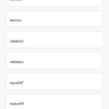
lektoto
rubikslot
rubikslot
raya247
mekar99