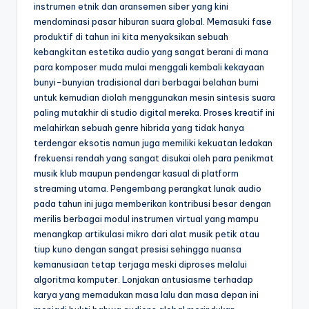
instrumen etnik dan aransemen siber yang kini
mendominasi pasar hiburan suara global. Memasuki fase
produktif di tahun ini kita menyaksikan sebuah
kebangkitan estetika audio yang sangat berani di mana
para komposer muda mulai menggali kembali kekayaan
bunyi-bunyian tradisional dari berbagai belahan bumi
untuk kemudian diolah menggunakan mesin sintesis suara
paling mutakhir di studio digital mereka. Proses kreatif ini
melahirkan sebuah genre hibrida yang tidak hanya
terdengar eksotis namun juga memiliki kekuatan ledakan
frekuensi rendah yang sangat disukai oleh para penikmat
musik klub maupun pendengar kasual di platform
streaming utama. Pengembang perangkat lunak audio
pada tahun ini juga memberikan kontribusi besar dengan
merilis berbagai modul instrumen virtual yang mampu
menangkap artikulasi mikro dari alat musik petik atau
tiup kuno dengan sangat presisi sehingga nuansa
kemanusiaan tetap terjaga meski diproses melalui
algoritma komputer. Lonjakan antusiasme terhadap
karya yang memadukan masa lalu dan masa depan ini