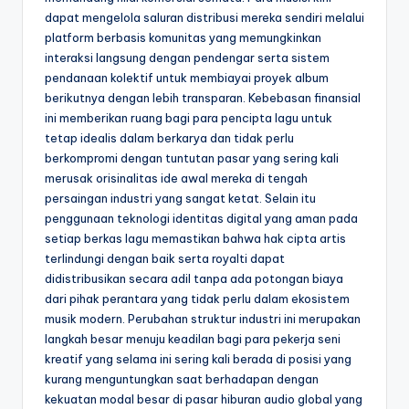
dapat mengelola saluran distribusi mereka sendiri melalui
platform berbasis komunitas yang memungkinkan
interaksi langsung dengan pendengar serta sistem
pendanaan kolektif untuk membiayai proyek album
berikutnya dengan lebih transparan. Kebebasan finansial
ini memberikan ruang bagi para pencipta lagu untuk
tetap idealis dalam berkarya dan tidak perlu
berkompromi dengan tuntutan pasar yang sering kali
merusak orisinalitas ide awal mereka di tengah
persaingan industri yang sangat ketat. Selain itu
penggunaan teknologi identitas digital yang aman pada
setiap berkas lagu memastikan bahwa hak cipta artis
terlindungi dengan baik serta royalti dapat
didistribusikan secara adil tanpa ada potongan biaya
dari pihak perantara yang tidak perlu dalam ekosistem
musik modern. Perubahan struktur industri ini merupakan
langkah besar menuju keadilan bagi para pekerja seni
kreatif yang selama ini sering kali berada di posisi yang
kurang menguntungkan saat berhadapan dengan
kekuatan modal besar di pasar hiburan audio global yang