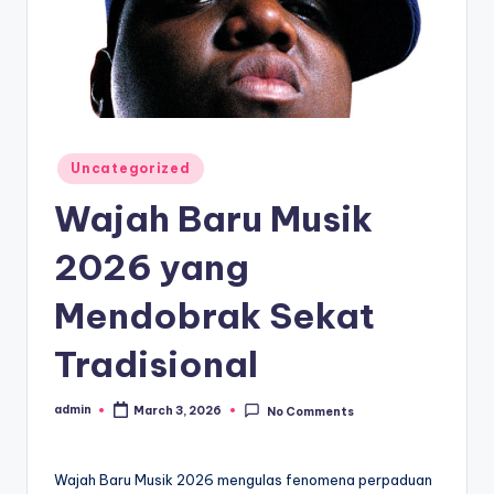
Posted
Uncategorized
in
Wajah Baru Musik
2026 yang
Mendobrak Sekat
Tradisional
admin
March 3, 2026
No Comments
Posted
by
Wajah Baru Musik 2026 mengulas fenomena perpaduan