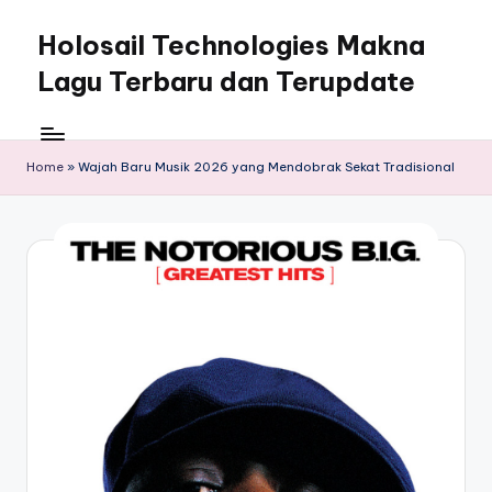
Holosail Technologies Makna
Skip
to
Lagu Terbaru dan Terupdate
content
Home
»
Wajah Baru Musik 2026 yang Mendobrak Sekat Tradisional