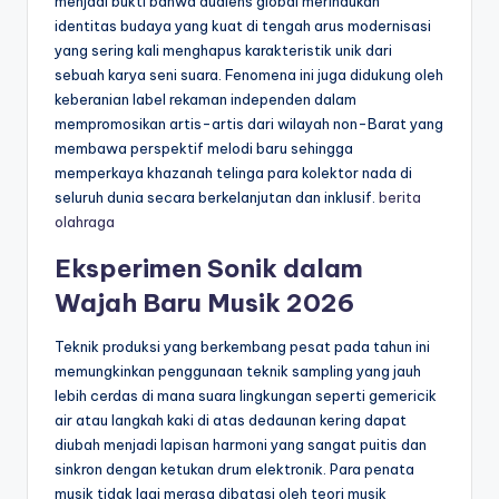
menjadi bukti bahwa audiens global merindukan
identitas budaya yang kuat di tengah arus modernisasi
yang sering kali menghapus karakteristik unik dari
sebuah karya seni suara. Fenomena ini juga didukung oleh
keberanian label rekaman independen dalam
mempromosikan artis-artis dari wilayah non-Barat yang
membawa perspektif melodi baru sehingga
memperkaya khazanah telinga para kolektor nada di
seluruh dunia secara berkelanjutan dan inklusif.
berita
olahraga
Eksperimen Sonik dalam
Wajah Baru Musik 2026
Teknik produksi yang berkembang pesat pada tahun ini
memungkinkan penggunaan teknik sampling yang jauh
lebih cerdas di mana suara lingkungan seperti gemericik
air atau langkah kaki di atas dedaunan kering dapat
diubah menjadi lapisan harmoni yang sangat puitis dan
sinkron dengan ketukan drum elektronik. Para penata
musik tidak lagi merasa dibatasi oleh teori musik