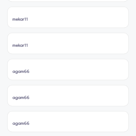
mekar11
mekar11
agam66
agam66
agam66