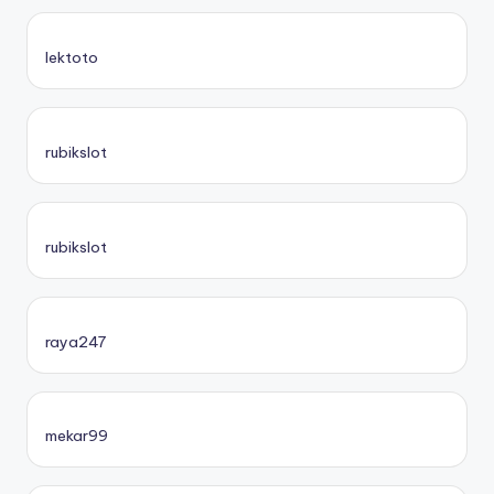
lektoto
rubikslot
rubikslot
raya247
mekar99