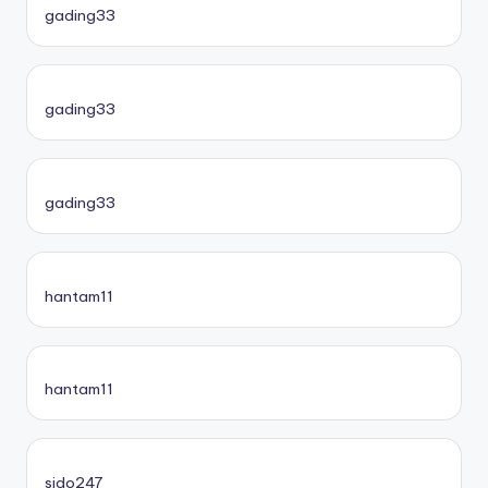
gading33
gading33
gading33
hantam11
hantam11
sido247