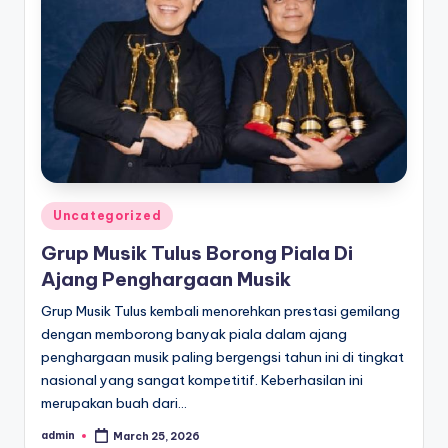
Posted
Uncategorized
in
Grup Musik Tulus Borong Piala Di
Ajang Penghargaan Musik
Grup Musik Tulus kembali menorehkan prestasi gemilang
dengan memborong banyak piala dalam ajang
penghargaan musik paling bergengsi tahun ini di tingkat
nasional yang sangat kompetitif. Keberhasilan ini
merupakan buah dari…
admin
March 25, 2026
Posted