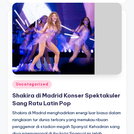
by
Posted
Uncategorized
in
Shakira di Madrid Konser Spektakuler
Sang Ratu Latin Pop
Shakira di Madrid menghadirkan energi luar biasa dalam
rangkaian tur dunia terbaru yang memukau ribuan
penggemar di stadion megah Spanyol. Kehadiran sang
diva internasional di ibu kota Spanyol ini telah…