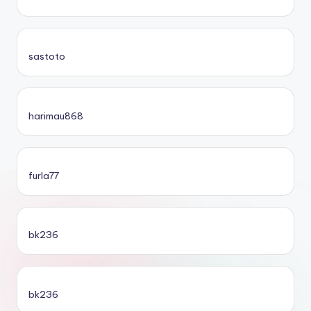
sastoto
harimau868
furla77
bk236
bk236