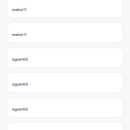
mekar11
mekar11
agam66
agam66
agam66