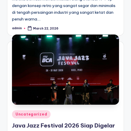
dengan konsep retro yang sangat segar dan minimalis
di tengah persaingan industri yang sangat ketat dan
penuh warna.…
admin
March 22, 2026
Posted
by
Posted
Uncategorized
in
Java Jazz Festival 2026 Siap Digelar