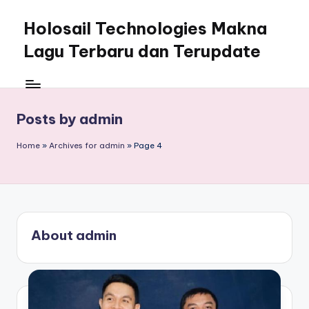
Holosail Technologies Makna
Skip
to
Lagu Terbaru dan Terupdate
content
Posts by admin
Home
»
Archives for admin
»
Page 4
About admin