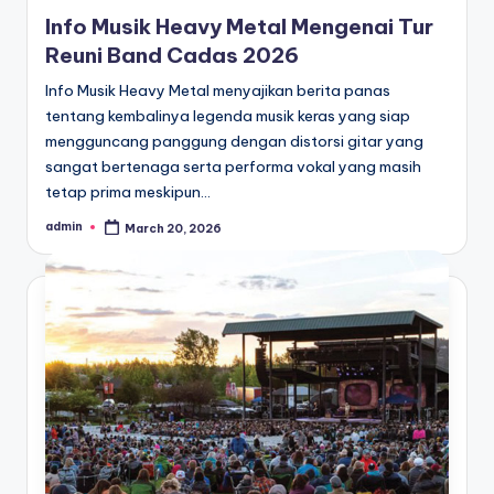
in
Info Musik Heavy Metal Mengenai Tur
Reuni Band Cadas 2026
Info Musik Heavy Metal menyajikan berita panas
tentang kembalinya legenda musik keras yang siap
mengguncang panggung dengan distorsi gitar yang
sangat bertenaga serta performa vokal yang masih
tetap prima meskipun…
admin
March 20, 2026
Posted
by