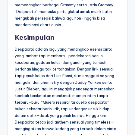
memenangkan berbagai Grammy serta Latin Grammy.
“Despacito” membuka pintu global untuk musik Latin,
mengubah persepsi bahwa lagu non-Inggris bisa
mendominasi chart dunia.
Kesimpulan
Despacito adalah lagu yang menangkap esensi cinta
yang lambat tapi membara—pendekatan penuh
kesabaran, godaan halus, dan gairah yang tumbuh
perlahan hingga tak tertahankan. Dengan lirik sensual
tapi penuh kelas dari Luis Fonsi, ritme reggaeton yang
mengalir, dan chemistry dengan Daddy Yankee serta
Justin Bieber, lagu ini mengajak pendengar merasakan
kembali kenikmatan menikmati momen intim tanpa
terburu-buru. “Quiero respirar tu cuello despacito”
bukan sekadar baris lirik, tapi undangan untuk hidup
dalam detik-detik yang penuh hasrat. Hingga kini,
Despacito tetap jadi anthem sensual yang timeless—
mengingatkan bahwa kadang yang terbaik dalam cinta