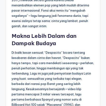
menambahkan elemen pop yang lebih mudah diterima
pasar internasional. Fonsi akui remix itu “mengubah
segalanya”—lagu langsung jadi fenomena dunia, tapi
esensi aslinya tetap sama: cinta yang lambat, penuh
gairah, dan sangat intim.
Makna Lebih Dalam dan
Dampak Budaya
Di balik kesan sensual, “Despacito” bicara tentang
kesabaran dalam cinta dan hasrat. “Despacito” bukan
hanya tempo, tapi cara mendekati seseorang—perlahan,
penuh perhatian, hingga membangun api yang tak
terbendung. Lagu ini juga jadi pernyataan budaya Latin
yang kuat: sensualitas yang terbuka tapi elegan,
berbeda dari narasi pop Barat yang sering lebih
langsung. Kesuksesannya bersejarah—video klip
pertama mencapai 3 miliar views tercepat, lagu
pertama berbahasa Spanyol yang nomor satu di
Billboard Hot 100 sejak “Macarena” (1996), dan