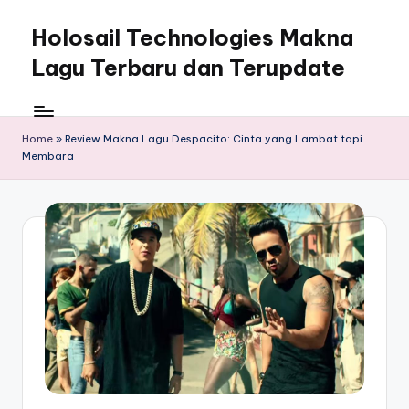
Holosail Technologies Makna
Skip
to
Lagu Terbaru dan Terupdate
content
Home
»
Review Makna Lagu Despacito: Cinta yang Lambat tapi
Membara