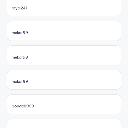
raya247
mekar99
mekar99
mekar99
pondok969