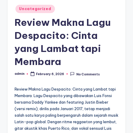
Posted
Uncategorized
in
Review Makna Lagu
Despacito: Cinta
yang Lambat tapi
Membara
admin
February 6, 2026
No Comments
Posted
by
Review Makna Lagu Despacito: Cinta yang Lambat tapi
Membara. Lagu Despacito yang dibawakan Luis Fonsi
bersama Daddy Yankee dan featuring Justin Bieber
(versi remix), dirilis pada Januari 2017, tetap menjadi
salah satu karya paling berpengaruh dalam sejarah musik
Latin-pop global. Dengan ritme reggaeton yang lembut,
gitar akustik khas Puerto Rico, dan vokal sensual Luis