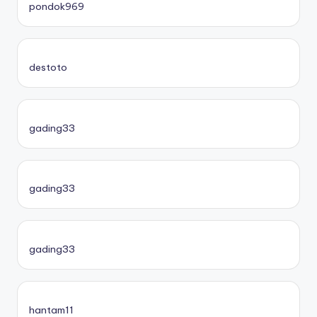
pondok969
destoto
gading33
gading33
gading33
hantam11