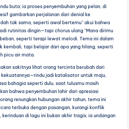
rindu buta; ia proses penyembuhan yang pelan, di
sif gambarkan perjalanan dari denial ke
sudah tak sama, seperti awal bertemu” akui bahwa
i rutinitas dingin—tapi chorus ulang “Mana dirimu
beban, seperti terapi lewat melodi. Tema ini dalam
k kembali, tapi belajar dari apa yang hilang, seperti
h picu air mata.
sakan sakitnya lihat orang tercinta berubah dari
ah kekuatannya—rindu jadi katalisator untuk maju,
sa bahagia seperti dulu, saat tulusmu masih
tkan bahwa penyembuhan lahir dari apresiasi
 orang renungkan hubungan akhir tahun, tema ini
icara terbuka dengan pasangan, kurangi konflik
 kerinduan di lagu ini bukan akhir tragis; ia undangan