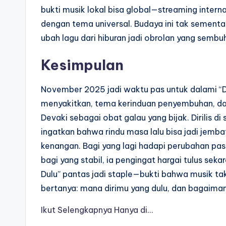
bukti musik lokal bisa global—streaming intern
dengan tema universal. Budaya ini tak sementara
ubah lagu dari hiburan jadi obrolan yang sembuh
Kesimpulan
November 2025 jadi waktu pas untuk dalami “D
menyakitkan, tema kerinduan penyembuhan, da
Devaki sebagai obat galau yang bijak. Dirilis d
ingatkan bahwa rindu masa lalu bisa jadi jemba
kenangan. Bagi yang lagi hadapi perubahan pasan
bagi yang stabil, ia pengingat hargai tulus seka
Dulu” pantas jadi staple—bukti bahwa musik tak
bertanya: mana dirimu yang dulu, dan bagaima
Ikut Selengkapnya Hanya di…