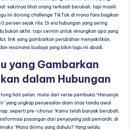
al: sakitnya lihat orang terkasih berubah, tapi masih
gu ini dorong challenge TikTok di mana fans bagikan
 persen sejak rilis. Di era hubungan yang sering
ndu bukan akhir, tapi cermin untuk renungkan apa yang
sudut: lirik yang gambarkan perubahan menyakitkan,
n resonansi budaya yang bikin lagu ini abadi.
ulu yang Gambarkan
tkan dalam Hubungan
potong hati pelan, mulai dari verse pembuka “Harusnya
ini” yang ungkap penyesalan diam atas tanda awal
rtahap, seperti pre-chorus “Kamu telah banyak berubah,
ransformasi pasangan dari penyayang jadi pemarah, di
limaks “Mana dirimu yang dahulu? Yang selalu