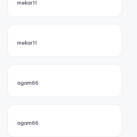
mekar11
mekar11
agam66
agam66