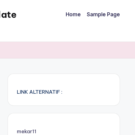
date
Home
Sample Page
LINK ALTERNATIF :
mekar11