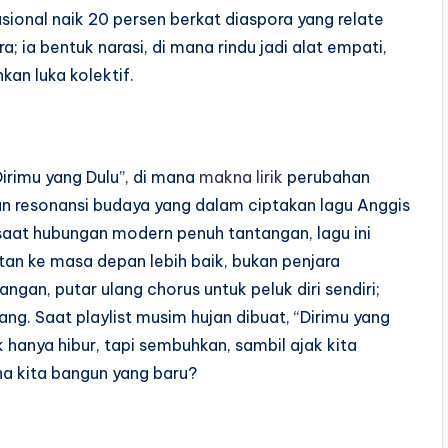
asional naik 20 persen berkat diaspora yang relate
; ia bentuk narasi, di mana rindu jadi alat empati,
kan luka kolektif.
irimu yang Dulu”, di mana
makna lirik
perubahan
n resonansi budaya yang dalam ciptakan lagu Anggis
i saat hubungan modern penuh tantangan, lagu ini
tan ke masa depan lebih baik, bukan penjara
gan, putar ulang chorus untuk peluk diri sendiri;
rang. Saat playlist musim hujan dibuat, “Dirimu yang
 hanya hibur, tapi sembuhkan, sambil ajak kita
na kita bangun yang baru?