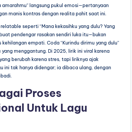
ara amarahmu” langsung pukul emosi—pertanyaan
an manis kontras dengan realita pahit saat ini.
ng relatable seperti “Mana kekasihku yang dulu? Yang
 buat pendengar rasakan sendiri luka itu—bukan
 kehilangan empati. Coda “Kurindu dirimu yang dulu”
ang menggantung. Di 2025, lirik ini viral karena
g berubah karena stres, tapi liriknya ajak
u ini tak hanya didengar; ia dibaca ulang, dengan
ibadi.
agai Proses
onal Untuk Lagu