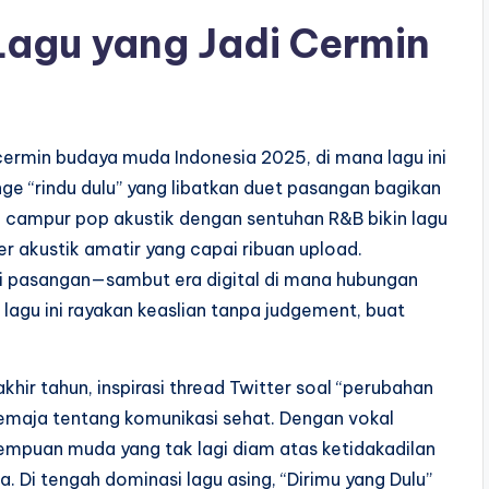
Lagu yang Jadi Cermin
di cermin budaya muda Indonesia 2025, di mana lagu ini
nge “rindu dulu” yang libatkan duet pasangan bagikan
campur pop akustik dengan sentuhan R&B bikin lagu
er akustik amatir yang capai ribuan upload.
i pasangan—sambut era digital di mana hubungan
i lagu ini rayakan keaslian tanpa judgement, buat
khir tahun, inspirasi thread Twitter soal “perubahan
remaja tentang komunikasi sehat. Dengan vokal
perempuan muda yang tak lagi diam atas ketidakadilan
. Di tengah dominasi lagu asing, “Dirimu yang Dulu”