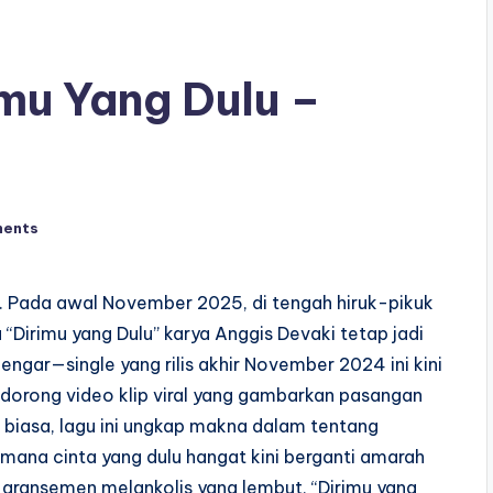
imu Yang Dulu –
ents
ki. Pada awal November 2025, di tengah hiruk-pikuk
 “Dirimu yang Dulu” karya Anggis Devaki tetap jadi
ngar—single yang rilis akhir November 2024 ini kini
didorong video klip viral yang gambarkan pasangan
 biasa, lagu ini ungkap makna dalam tentang
 mana cinta yang dulu hangat kini berganti amarah
n aransemen melankolis yang lembut, “Dirimu yang