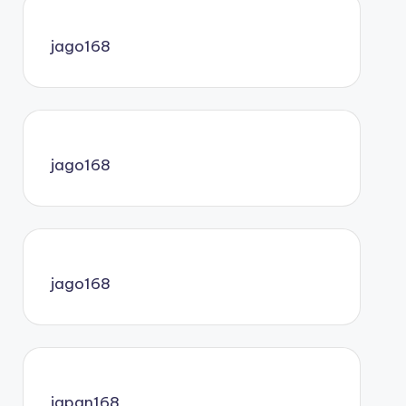
jago168
jago168
jago168
japan168