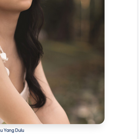
mu Yang Dulu