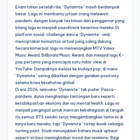
Enam tahun setelah rilis, “Dynamite” masih berdampak
besar. Lagu ini membantu jutaan orang melewati
pandemi, dengan banyak testimoni dari penggemar yang
bilang lagu ini menjadi soundtrack karantina mereka. Di
platform sosial, challenge dance “Dynamite” viral,
menciptakan komunitas virtual yang saling dukung.
Secara komersial, lagu ini memenangkan MTV Video
Music Award, Billboard Music Award, dan menjadi lagu K-
pop pertama yang mencapai satu miliar view di
YouTube. Dampaknya meluas ke budaya pop, di mana
“Dynamite” sering dikaitkan dengan gerakan positivity
selama krisis kesehatan global.
Di era 2026, relevansi “Dynamite” tak pudar. Pasca-
pandemi, dunia menghadapi tantangan baru seperti
ketidakpastian ekonomi dan isu mental health. Lagu ini
menjadi pengingat untuk mencari kebahagiaan di tengah
itu semua. BTS sendiri terus mengembangkan tema ini di
karya baru mereka, tapi “Dynamite” tetap ikonik sebagai
turning point. Studi menunjukkan bahwa musik upbeat
seperti ini bisa meningkatkan mood dan resiliensi. Bagi