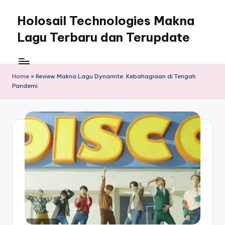
Holosail Technologies Makna
Skip
to
Lagu Terbaru dan Terupdate
content
Home
»
Review Makna Lagu Dynamite: Kebahagiaan di Tengah
Pandemi