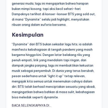
generasi muda, lagu ini mengajarkan bahwa harapan
bukan mimpi kosong, tapi aksi kecil sehari-hari.
Dampaknya terlihat di konser-konser BTS yang sold out,
di mana “Dynamite” selalu jadi highlight, menyatukan
ribuan orang dalam euforia bersama.
Kesimpulan
“Dynamite” dari BTS bukan sekadar lagu hits; ia adalah
manifesto kebahagiaan di tengah pandemi yang masih
bergema hingga kini. Dengan latar belakang rilis yang
penuh empati, lirik yang mendalam tapi ringan, dan
dampak jangka panjang, lagu ini membuktikan kekuatan
musik sebagai penyembuh. Di dunia yang terus berubah,
pesan sederhana untuk “light it up” tetap relevan,
mengajak kita semua untuk menemukan cahaya dalam
diri. BTS telah berhasil menciptakan sesuatu yang abadi,
mengingatkan bahwa bahkan di masa sulit, kebahagiaan
bisa meledak seperti dynamite.
BACA SELENGKAPNYA DI…