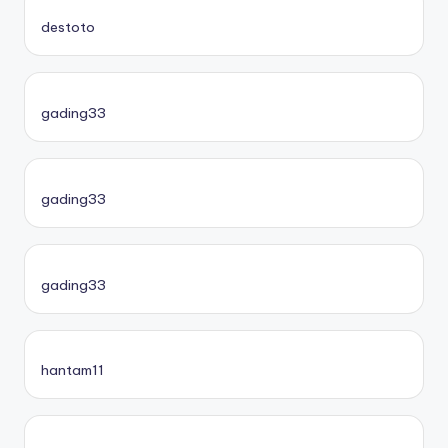
destoto
gading33
gading33
gading33
hantam11