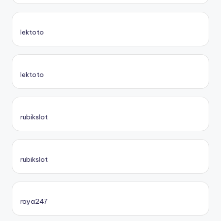
lektoto
lektoto
rubikslot
rubikslot
raya247