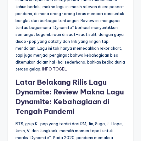
tahun berlalu, makna lagu ini masih relevan di era pasca-
pandemi, di mana orang-orang terus mencari cara untuk
bangkit dari berbagai tantangan. Review ini mengupas
tuntas bagaimana “Dynamite” berhasil menyuntikkan
semangat kegembiraan di saat-saat sulit, dengan gaya
disco-pop yang catchy dan lirik yang ringan tapi
mendalam. Lagu ini tak hanya memecahkan rekor chart,
tapi juga menjadi pengingat bahwa kebahagiaan bisa
ditemukan dalam hal-hal sederhana, bahkan ketika dunia
terasa gelap.
INFO TOGEL
Latar Belakang Rilis Lagu
Dynamite: Review Makna Lagu
Dynamite: Kebahagiaan di
Tengah Pandemi
BTS, grup K-pop yang terdiri dari RM, Jin, Suga, J-Hope,
Jimin, V, dan Jungkook, memilih momen tepat untuk
merilis “Dynamite”. Pada 2020, pandemi memaksa