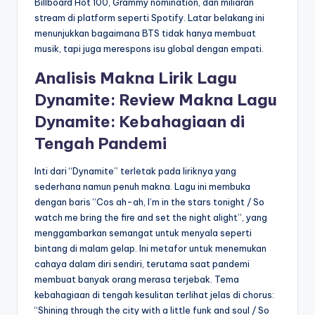
Billboard Hot 100, Grammy nomination, dan miliaran
stream di platform seperti Spotify. Latar belakang ini
menunjukkan bagaimana BTS tidak hanya membuat
musik, tapi juga merespons isu global dengan empati.
Analisis Makna Lirik Lagu
Dynamite: Review Makna Lagu
Dynamite: Kebahagiaan di
Tengah Pandemi
Inti dari “Dynamite” terletak pada liriknya yang
sederhana namun penuh makna. Lagu ini membuka
dengan baris “Cos ah-ah, I’m in the stars tonight / So
watch me bring the fire and set the night alight”, yang
menggambarkan semangat untuk menyala seperti
bintang di malam gelap. Ini metafor untuk menemukan
cahaya dalam diri sendiri, terutama saat pandemi
membuat banyak orang merasa terjebak. Tema
kebahagiaan di tengah kesulitan terlihat jelas di chorus:
“Shining through the city with a little funk and soul / So