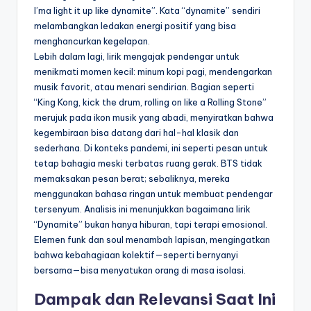
I’ma light it up like dynamite”. Kata “dynamite” sendiri
melambangkan ledakan energi positif yang bisa
menghancurkan kegelapan.
Lebih dalam lagi, lirik mengajak pendengar untuk
menikmati momen kecil: minum kopi pagi, mendengarkan
musik favorit, atau menari sendirian. Bagian seperti
“King Kong, kick the drum, rolling on like a Rolling Stone”
merujuk pada ikon musik yang abadi, menyiratkan bahwa
kegembiraan bisa datang dari hal-hal klasik dan
sederhana. Di konteks pandemi, ini seperti pesan untuk
tetap bahagia meski terbatas ruang gerak. BTS tidak
memaksakan pesan berat; sebaliknya, mereka
menggunakan bahasa ringan untuk membuat pendengar
tersenyum. Analisis ini menunjukkan bagaimana lirik
“Dynamite” bukan hanya hiburan, tapi terapi emosional.
Elemen funk dan soul menambah lapisan, mengingatkan
bahwa kebahagiaan kolektif—seperti bernyanyi
bersama—bisa menyatukan orang di masa isolasi.
Dampak dan Relevansi Saat Ini