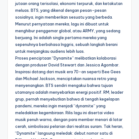
jutaan orang terisolasi, ekonomi terpuruk, dan ketakutan
meluas. BTS, yang dikenal dengan pesan-pesan
sosialnya, ingin memberikan sesuatu yang berbeda.
Menurut pernyataan mereka, lagu ini dibuat untuk
menghibur penggemar global, atau ARMY, yang sedang
berjuang. Ini adalah single pertama mereka yang
sepenuhnya berbahasa Inggris, sebuah langkah berani
untuk menjangkau audiens lebih luas.
Proses penciptaan “Dynamite” melibatkan kolaborasi
dengan produser David Stewart dan Jessica Agombar.
Inspirasi datang dari musik era 70-an seperti Bee Gees
dan Michael Jackson, menciptakan nuansa retro yang
menyenangkan. BTS sendiri mengakui bahwa tujuan
utamanya adalah menyebarkan energi positif. RM, leader
grup, pernah menyebutkan bahwa di tengah kegelapan
pandemi, mereka ingin menjadi “dynamite” yang
meledakkan kegembiraan. Rilis lagu ini disertai video
musik penuh warna, dengan para member menari di latar
cerah, simbolisasi pelarian dari realitas suram. Tak heran,
“Dynamite” langsung meledak: debut nomor satu di