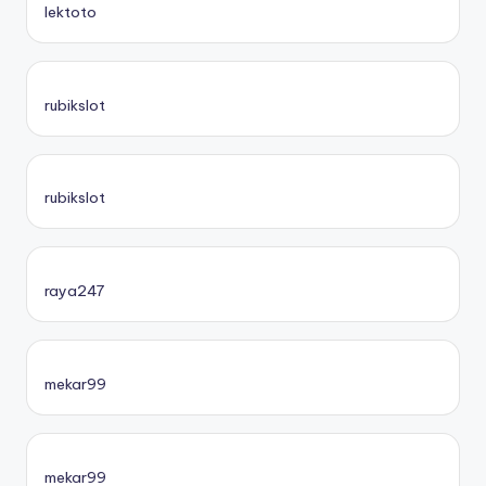
lektoto
rubikslot
rubikslot
raya247
mekar99
mekar99