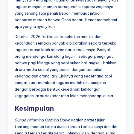
menyusul. Penampilan Cash di televisi saat menyanyikan
lagu ini menjadi momen bersejarah; ekspresi wajahnya
yang tenang tapi penuh beban membuat jutaan
penonton merasa bahwa Cash benar-benar memahami
apa yang ia nyanyikan.
Di tahun 2026, ketika isu kesehatan mental dan
kecanduan semakin banyak dibicarakan secara terbuka,
lagu ini terasa lebih relevan dari sebelumnya. Banyak
orang mendengarkan ulang lagu ini sebagai pengingat
bahwa pagi Minggu yang sepi bukan hal langka—bahkan
di era media sosial yang penuh dengan tampilan
kebahagiaan orang lain. Liriknya yang sederhana tapi
sangat kuat membuat lagu ini mudah dihubungkan
dengan berbagai bentuk kesedihan: kehilangan,
kegagalan, atau sekadar rasa lelah menghadapi dunia.
Kesimpulan
Sunday Morning Coming Down
adalah potret jujur
tentang momen ketika dunia terasa terlalu sunyi dan diri
sendiri terasa terlalu berat. Johnny Cash, dengan suara