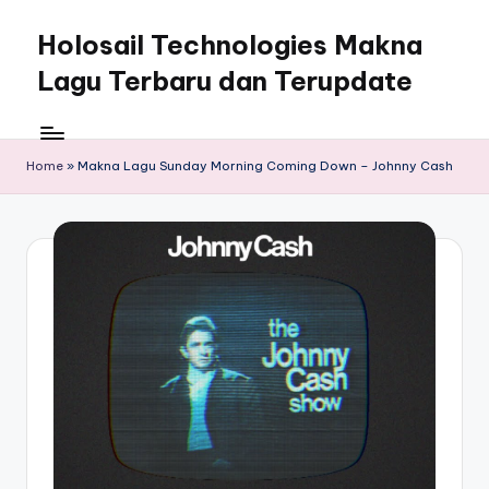
Holosail Technologies Makna
Skip
to
Lagu Terbaru dan Terupdate
content
Home
»
Makna Lagu Sunday Morning Coming Down – Johnny Cash