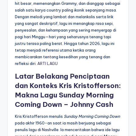
hit besar, memenangkan Grammy, dan dianggap sebagai
salah satu karya country paling ikonik sepanjang masa.
Dengan melodi yang lambat dan melankolis serta lirik
yang sangat deskriptif, lagu ini menangkap rasa sepi,
penyesalan, dan kehampaan yang sering menyergap di
pagi hari Minggu—hari yang seharusnya tenang tapi
justru terasa paling berat. Hingga tahun 2026, lagu ini
tetap menjadi referensi utama ketika orang
membicarakan tentang kesedihan yang tenang dan
refleksi diri.
ARTI LAGU
Latar Belakang Penciptaan
dan Konteks Kris Kristofferson:
Makna Lagu Sunday Morning
Coming Down – Johnny Cash
Kris Kristofferson menulis
Sunday Morning Coming Down
pada akhir 1960-an saat ia masih berjuang sebagai
penulis lagu di Nashville. Ia menceritakan bahwa ide lagu