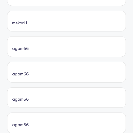
mekar11
agam66
agam66
agam66
agam66