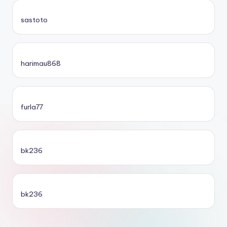
sastoto
harimau868
furla77
bk236
bk236