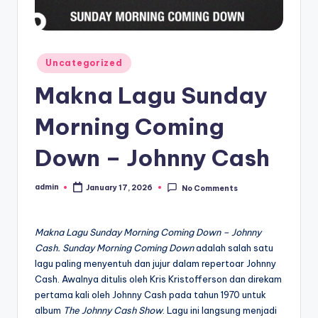
Posted
Uncategorized
in
Makna Lagu Sunday
Morning Coming
Down – Johnny Cash
admin
January 17, 2026
No Comments
Posted
by
Makna Lagu Sunday Morning Coming Down – Johnny
Cash. Sunday Morning Coming Down
adalah salah satu
lagu paling menyentuh dan jujur dalam repertoar Johnny
Cash. Awalnya ditulis oleh Kris Kristofferson dan direkam
pertama kali oleh Johnny Cash pada tahun 1970 untuk
album
The Johnny Cash Show
. Lagu ini langsung menjadi