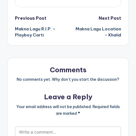
Post
Previous Post
Next Post
Makna Lagu R.I.P. –
Makna Lagu Location
navigation
Playboy Carti
– Khalid
Comments
No comments yet. Why don’t you start the discussion?
Leave a Reply
Your email address will not be published.
Required fields
are marked
*