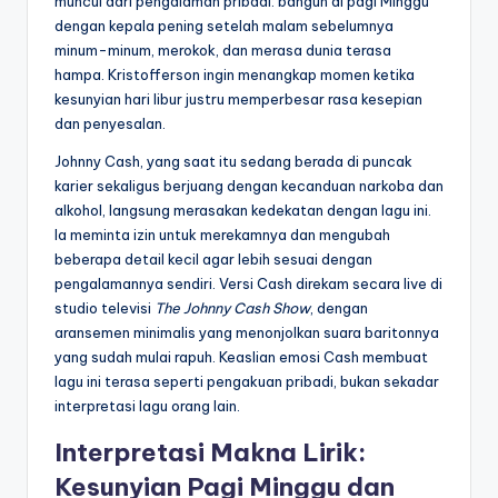
muncul dari pengalaman pribadi: bangun di pagi Minggu
dengan kepala pening setelah malam sebelumnya
minum-minum, merokok, dan merasa dunia terasa
hampa. Kristofferson ingin menangkap momen ketika
kesunyian hari libur justru memperbesar rasa kesepian
dan penyesalan.
Johnny Cash, yang saat itu sedang berada di puncak
karier sekaligus berjuang dengan kecanduan narkoba dan
alkohol, langsung merasakan kedekatan dengan lagu ini.
Ia meminta izin untuk merekamnya dan mengubah
beberapa detail kecil agar lebih sesuai dengan
pengalamannya sendiri. Versi Cash direkam secara live di
studio televisi
The Johnny Cash Show
, dengan
aransemen minimalis yang menonjolkan suara baritonnya
yang sudah mulai rapuh. Keaslian emosi Cash membuat
lagu ini terasa seperti pengakuan pribadi, bukan sekadar
interpretasi lagu orang lain.
Interpretasi Makna Lirik:
Kesunyian Pagi Minggu dan