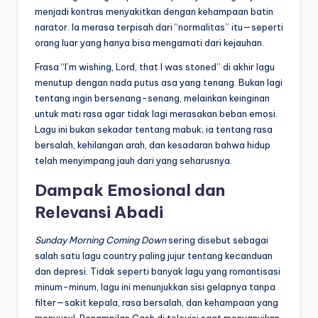
menjadi kontras menyakitkan dengan kehampaan batin
narator. Ia merasa terpisah dari “normalitas” itu—seperti
orang luar yang hanya bisa mengamati dari kejauhan.
Frasa “I’m wishing, Lord, that I was stoned” di akhir lagu
menutup dengan nada putus asa yang tenang. Bukan lagi
tentang ingin bersenang-senang, melainkan keinginan
untuk mati rasa agar tidak lagi merasakan beban emosi.
Lagu ini bukan sekadar tentang mabuk; ia tentang rasa
bersalah, kehilangan arah, dan kesadaran bahwa hidup
telah menyimpang jauh dari yang seharusnya.
Dampak Emosional dan
Relevansi Abadi
Sunday Morning Coming Down
sering disebut sebagai
salah satu lagu country paling jujur tentang kecanduan
dan depresi. Tidak seperti banyak lagu yang romantisasi
minum-minum, lagu ini menunjukkan sisi gelapnya tanpa
filter—sakit kepala, rasa bersalah, dan kehampaan yang