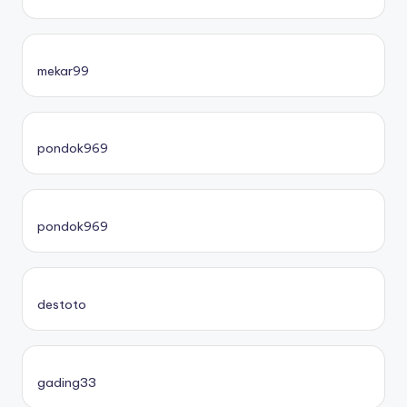
mekar99
pondok969
pondok969
destoto
gading33