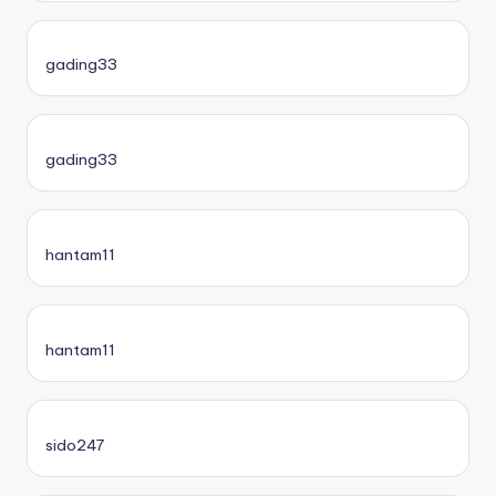
gading33
gading33
hantam11
hantam11
sido247